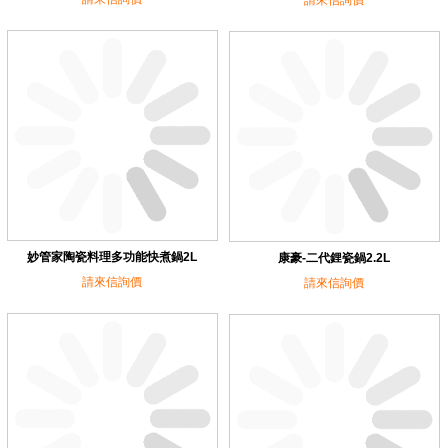
請來信詢價
妙管家陶瓷料理多功能快煮鍋2L
康豪-二代鋰瓷鍋2.2L
請來信詢價
請來信詢價