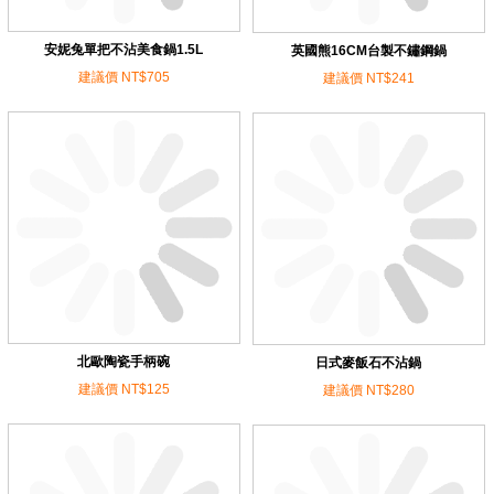
安妮兔單把不沾美食鍋1.5L
英國熊16CM台製不鏽鋼鍋
建議價 NT$705
建議價 NT$241
北歐陶瓷手柄碗
日式麥飯石不沾鍋
建議價 NT$125
建議價 NT$280