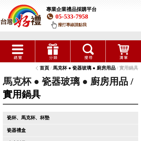
專業企業禮品採購平台
05-533-7958
撥打專線請點我
首頁
/
馬克杯 ● 瓷器玻璃 ● 廚房用品
/ 實用鍋具
馬克杯 ● 瓷器玻璃 ● 廚房用品
/
實用鍋具
瓷杯、馬克杯、杯墊
瓷器禮盒