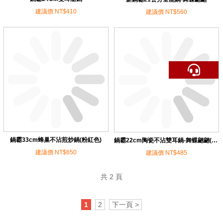
建議價 NT$410
建議價 NT$560
鍋霸33cm蜂巢不沾煎炒鍋(粉紅色)
鍋霸22cm陶瓷不沾雙耳鍋-舞蝶翩翩(粉...
建議價 NT$650
建議價 NT$485
共 2 頁
1
2
下一頁 >