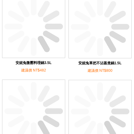
安妮兔微壓料理鍋3.5L
安妮兔單把不沾蒸煮鍋1.5L
建議價 NT$482
建議價 NT$800