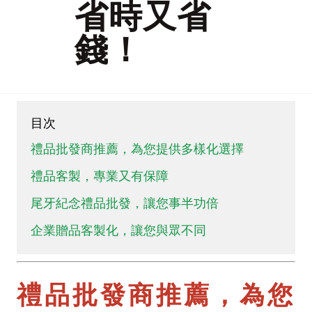
省時又省
專業贈禮品批發零售
錢！
少量客製化禮品
尾牙禮品批發
目次
尾牙紀念禮品批發
禮品批發商推薦，為您提供多樣化選擇
禮品客製，專業又有保障
禮品供應商
尾牙紀念禮品批發，讓您事半功倍
禮品公司
企業贈品客製化，讓您與眾不同
禮品公司台北
禮品批發商推薦，為您
禮品客製