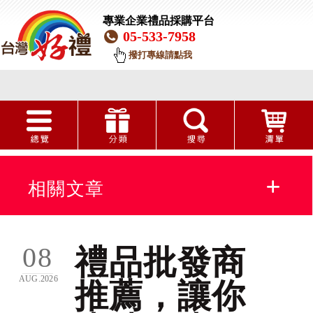
專業企業禮品採購平台
05-533-7958
撥打專線請點我
相關文章
企業贈品客製化
08
禮品批發商
實用贈品
AUG.2026
推薦，讓你