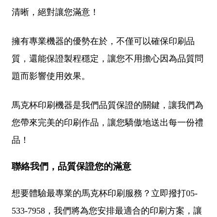
清晰，絕對讓您滿意！
擁有專業機器的優勢在於，不僅可以確保印刷品
質，還能保證製程穩定，讓您不用擔心因為品質問
題而影響使用效果。
馬克杯印刷機器是我們品質保證的關鍵，讓我們為
您帶來完美的印刷作品，讓您驕傲地送出每一份禮
品！
聯絡我們，品質保證您的滿意
想要體驗最專業的馬克杯印刷服務？立即撥打05-
533-7958，我們將為您安排最適合的印刷方案，讓