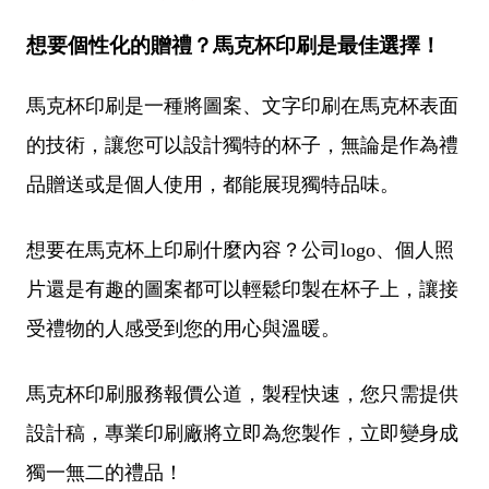
想要個性化的贈禮？馬克杯印刷是最佳選擇！
馬克杯印刷是一種將圖案、文字印刷在馬克杯表面
的技術，讓您可以設計獨特的杯子，無論是作為禮
品贈送或是個人使用，都能展現獨特品味。
想要在馬克杯上印刷什麼內容？公司logo、個人照
片還是有趣的圖案都可以輕鬆印製在杯子上，讓接
受禮物的人感受到您的用心與溫暖。
馬克杯印刷服務報價公道，製程快速，您只需提供
設計稿，專業印刷廠將立即為您製作，立即變身成
獨一無二的禮品！