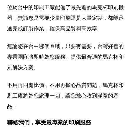
位於台中的印刷工廠配備了最先進的馬克杯印刷機
器，無論您是需要少量印刷還是大量定製，都能迅
速完成訂製作業，確保高品質與高效率。
無論您在台中哪個區域，只要有需要，台灣好禮的
專業團隊將即時為您服務，提供最合適的馬克杯印
刷解決方案。
不用再四處比價，不用再擔心品質問題，馬克杯印
刷工廠將為您處理一切，讓您放心收到滿意的產
品！
聯絡我們，享受最專業的印刷服務