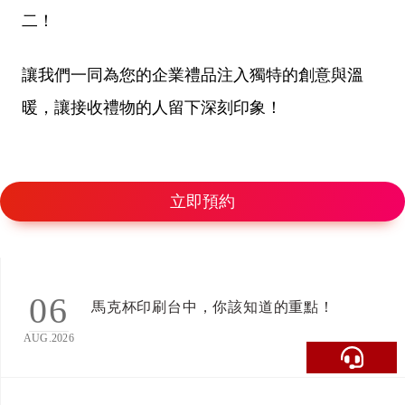
二！
讓我們一同為您的企業禮品注入獨特的創意與溫
暖，讓接收禮物的人留下深刻印象！
立即預約
06
馬克杯印刷台中，你該知道的重點！
AUG.2026