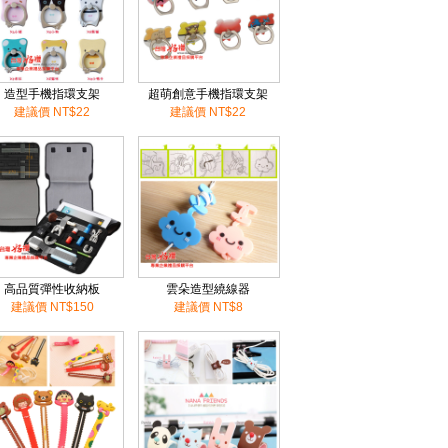
造型手機指環支架
超萌創意手機指環支架
建議價 NT$22
建議價 NT$22
高品質彈性收納板
雲朵造型繞線器
建議價 NT$150
建議價 NT$8