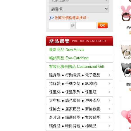
依商品價格範圍搜尋：
到
萌
最新商品 New Arrival
暢銷商品 Eye-Catching
客製化廣告贈品 Customized-Gift
隨身碟 ● 行動電源 ● 電子產品
捲線器 ● 手機支架 ● 3C潮流
貓
保溫杯 ● 保溫系列 ● 保溫瓶
太空瓶 ● 綠色環保 ● 戶外產品
保鮮盒 ● 居家用品 ● 新鮮創意
名片盒 ● 鑰匙鎖圈 ● 客製鎖圈
環保袋 ● 時尚背包 ● 棉織品