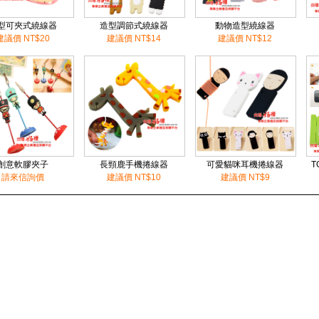
型可夾式繞線器
造型調節式繞線器
動物造型繞線器
建議價 NT$20
建議價 NT$14
建議價 NT$12
創意軟膠夾子
長頸鹿手機捲線器
可愛貓咪耳機捲線器
T
請來信詢價
建議價 NT$10
建議價 NT$9