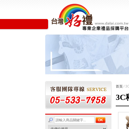
首頁
/ 
3