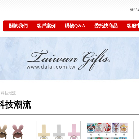
藝品
關於我們
客戶案例
購物Q&A
委托找商品
客服
3C科技潮流
C科技潮流