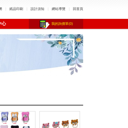
網
|
紙品印刷
|
設計須知
|
網站導覽
|
回首頁
中心
我的詢價單(0)