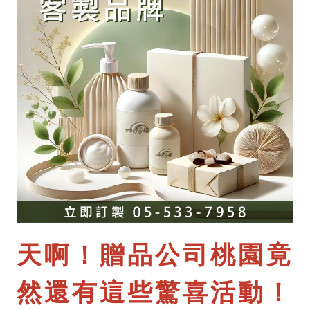
天啊！贈品公司桃園竟
然還有這些驚喜活動！