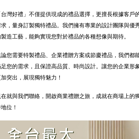
「台灣好禮」不僅提供現成的禮品選擇，更擅長根據客戶
需求，量身訂製獨特禮品。我們擁有專業的設計團隊與優
的製造工藝，能夠實現您對於禮品的各種想像與期待。
無論您需要特製禮品、企業禮贈方案或節慶禮品，我們都
滿足您的需求，且保證高品質、時尚設計。讓您的企業形
更加突出，展現獨特魅力！
現在就與我們聯絡，開啟商業禮贈之旅，成就在商場上的
特地位！