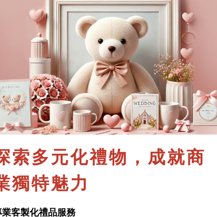
探索多元化禮物，成就商
業獨特魅力
專業客製化禮品服務