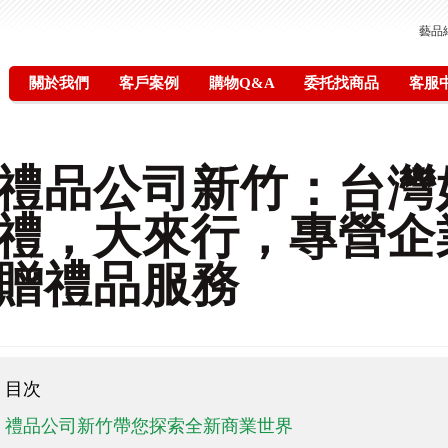
藝品
關於我們
客戶案例
購物Q&A
委托找商品
客服
禮品公司新竹：台灣
禮，大來行，專營企
贈禮品服務
目次
禮品公司新竹帶您探索全新商業世界