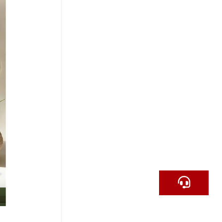
陳'
ID：
李'
ID：