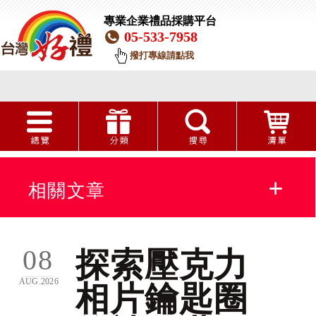
專業企業禮品採購平台
05-533-7958
撥打專線請點我
相關文章
相片鑰匙圈
08
探索壓克力
AUG.2026
相片鑰匙圈