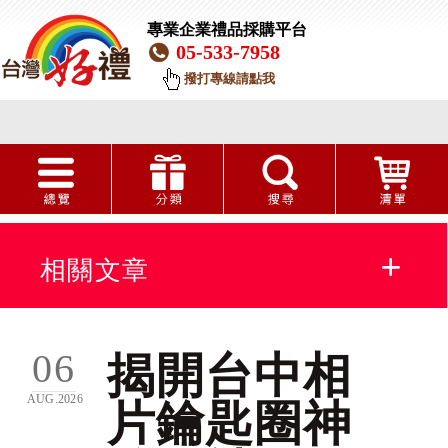
專業企業禮品採購平台
05-533-7958
撥打專線請點我
相關文章
相片鑰匙圈
06
揭開台中相
AUG.2026
片鑰匙圈神